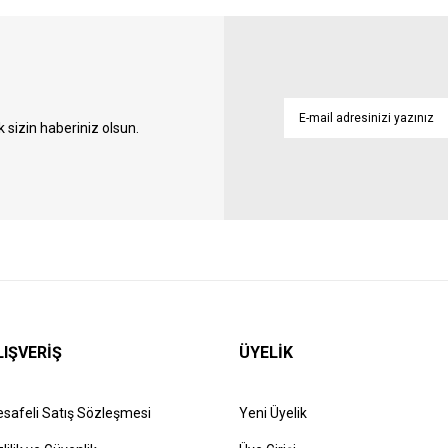
sizin haberiniz olsun.
LIŞVERİŞ
ÜYELİK
safeli Satış Sözleşmesi
Yeni Üyelik