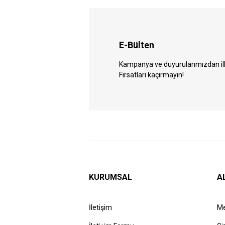
E-Bülten
Kampanya ve duyurularımızdan ilk 
Fırsatları kaçırmayın!
KURUMSAL
A
İletişim
Me