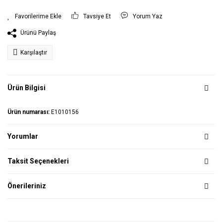
Tavsiye Et
Yorum Yaz
Ürünü Paylaş
Karşılaştır
Ürün Bilgisi
Ürün numarası:
E1010156
Yorumlar
Taksit Seçenekleri
Önerileriniz