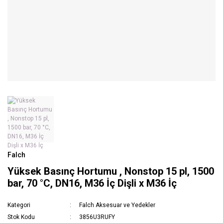
Falch
Yüksek Basınç Hortumu , Nonstop 15 pl, 1500
bar, 70 °C, DN16, M36 İç Dişli x M36 İç
Kategori
Falch Aksesuar ve Yedekler
Stok Kodu
3856U3RUFY