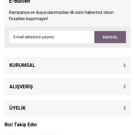
E-Bülten
Kampanya ve duyurularımızdan ilk sizin haberiniz olsun.
Fırsatları kaçırmayın!
KAYDOL
KURUMSAL
ALIŞVERİŞ
ÜYELİK
Bizi Takip Edin