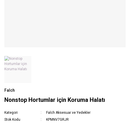
Falch
Nonstop Hortumlar için Koruma Halatı
Kategori
Falch Aksesuar ve Yedekler
Stok Kodu
KPMNV7GRJR