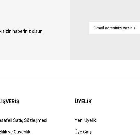
sizin haberiniz olsun.
LIŞVERİŞ
ÜYELİK
safeli Satış Sözleşmesi
Yeni Üyelik
zlilik ve Güvenlik
Üye Girişi