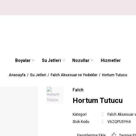
Boyalar
Su Jetleri
Nozullar
Hizmetler
Anasayfa
Su Jetleri
Falch Aksesuar ve Yedekler
Hortum Tutucu
Falch
Hortum Tutucu
Kategori
Falch Aksesuar 
Stok Kodu
V6ZQPU5YH4
Tavsiye E