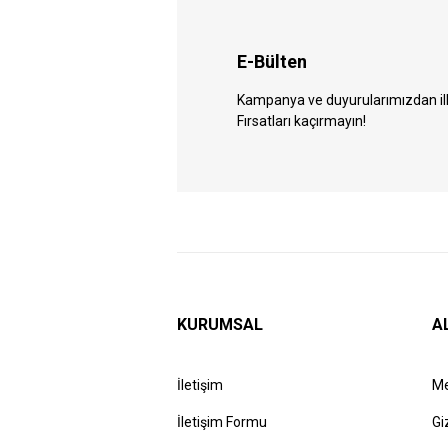
E-Bülten
Kampanya ve duyurularımızdan ilk 
Fırsatları kaçırmayın!
KURUMSAL
A
İletişim
Me
İletişim Formu
Gi