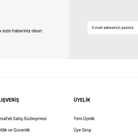
sizin haberiniz olsun.
LIŞVERİŞ
ÜYELİK
safeli Satış Sözleşmesi
Yeni Üyelik
zlilik ve Güvenlik
Üye Girişi