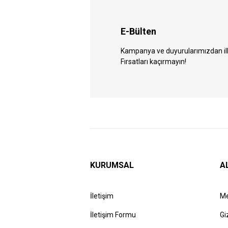
E-Bülten
Kampanya ve duyurularımızdan ilk 
Fırsatları kaçırmayın!
KURUMSAL
A
İletişim
Me
İletişim Formu
Gi