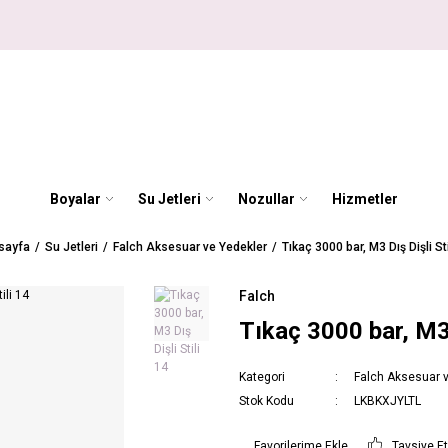
Boyalar
Su Jetleri
Nozullar
Hizmetler
sayfa
Su Jetleri
Falch Aksesuar ve Yedekler
Tıkaç 3000 bar, M3 Dış Dişli Sti
Falch
Tıkaç 3000 bar, M3 
Kategori
Falch Aksesuar 
Stok Kodu
LKBKXJYLTL
Tavsiye E