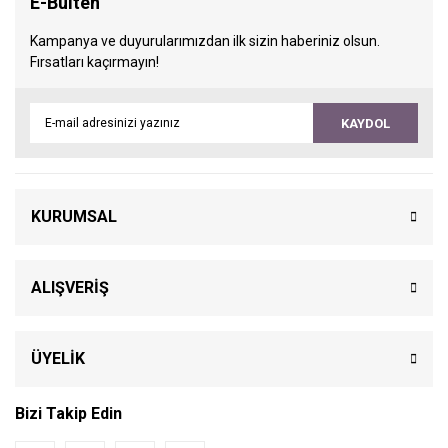
E-Bülten
Kampanya ve duyurularımızdan ilk sizin haberiniz olsun.
Fırsatları kaçırmayın!
KAYDOL
KURUMSAL
ALIŞVERİŞ
ÜYELİK
Bizi Takip Edin