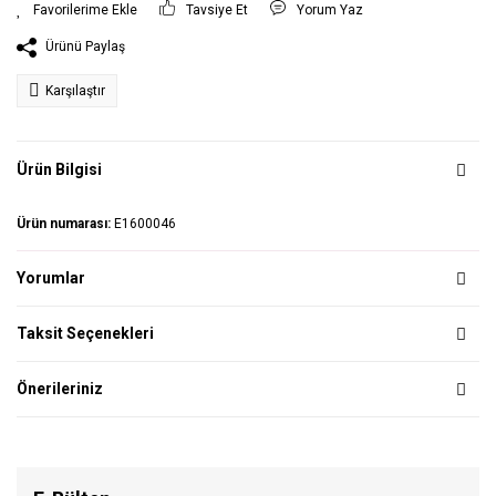
Tavsiye Et
Yorum Yaz
Ürünü Paylaş
Karşılaştır
Ürün Bilgisi
Ürün numarası:
E1600046
Yorumlar
Taksit Seçenekleri
Önerileriniz