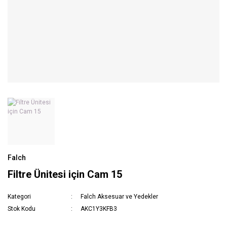
Falch
Filtre Ünitesi için Cam 15
Kategori
Falch Aksesuar ve Yedekler
Stok Kodu
AKC1Y3KFB3