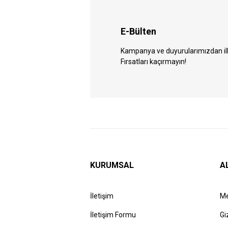
E-Bülten
Kampanya ve duyurularımızdan ilk 
Fırsatları kaçırmayın!
KURUMSAL
A
İletişim
Me
İletişim Formu
Gi