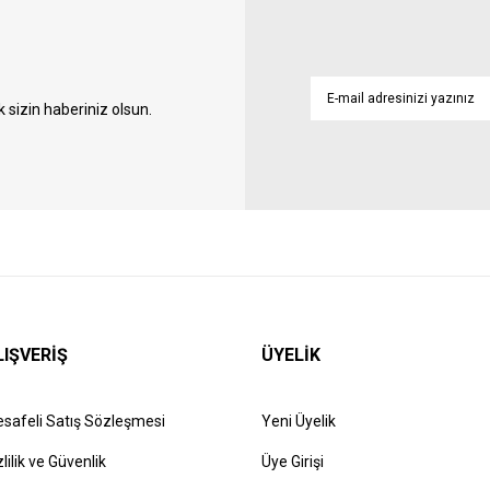
sizin haberiniz olsun.
LIŞVERİŞ
ÜYELİK
safeli Satış Sözleşmesi
Yeni Üyelik
zlilik ve Güvenlik
Üye Girişi