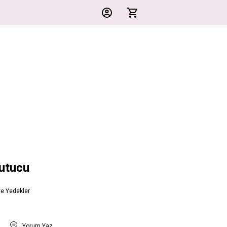
Tutucu
ve Yedekler
t
Yorum Yaz