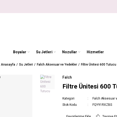
Boyalar
Su Jetleri
Nozullar
Hizmetler
Anasayfa
Su Jetleri
Falch Aksesuar ve Yedekler
Filtre Ünitesi 600 Tutucu
Falch
Filtre Ünitesi 600 
Kategori
Falch Aksesuar 
Stok Kodu
FQY91RXZBS
Tavsiye E