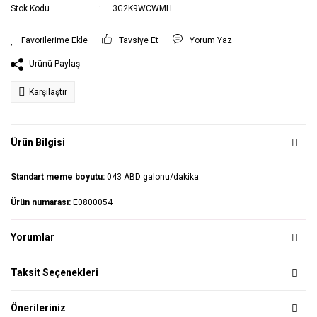
Stok Kodu
3G2K9WCWMH
Tavsiye Et
Yorum Yaz
Ürünü Paylaş
Karşılaştır
Ürün Bilgisi
Standart meme boyutu:
043 ABD galonu/dakika
Ürün numarası:
E0800054
Yorumlar
Taksit Seçenekleri
Önerileriniz