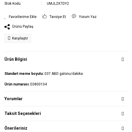
Stok Kodu
UMJL2X7DY2
Tavsiye Et
Yorum Yaz
Ürünü Paylaş
Karşılaştır
Ürün Bilgisi
Standart meme boyutu:
037 ABD galonu/dakika
Ürün numarası:
E0800104
Yorumlar
Taksit Seçenekleri
Önerileriniz