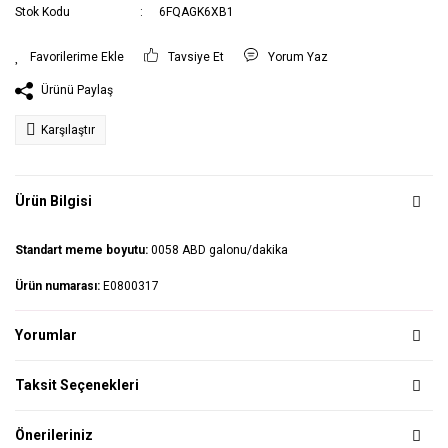
Stok Kodu
6FQAGK6XB1
Tavsiye Et
Yorum Yaz
Ürünü Paylaş
Karşılaştır
Ürün Bilgisi
Standart meme boyutu:
0058 ABD galonu/dakika
Ürün numarası:
E0800317
Yorumlar
Taksit Seçenekleri
Önerileriniz