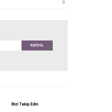
KAYDOL
Bizi Takip Edin