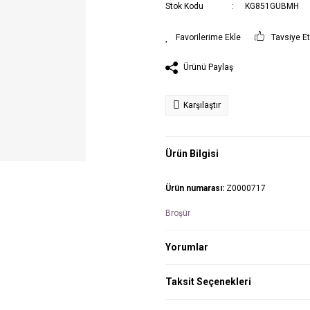
Stok Kodu
KG851GUBMH
Tavsiye E
Ürünü Paylaş
Karşılaştır
Ürün Bilgisi
Ürün numarası:
Z0000717
Broşür
Yorumlar
Taksit Seçenekleri