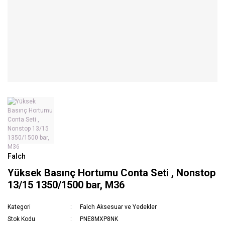
Falch
Yüksek Basınç Hortumu Conta Seti , Nonstop
13/15 1350/1500 bar, M36
Kategori
Falch Aksesuar ve Yedekler
Stok Kodu
PNE8MXP8NK