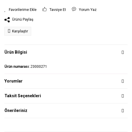
Tavsiye Et
Yorum Yaz
Ürünü Paylaş
Karşılaştır
Ürün Bilgisi
Ürün numarası:
Z0000271
Yorumlar
Taksit Seçenekleri
Önerileriniz