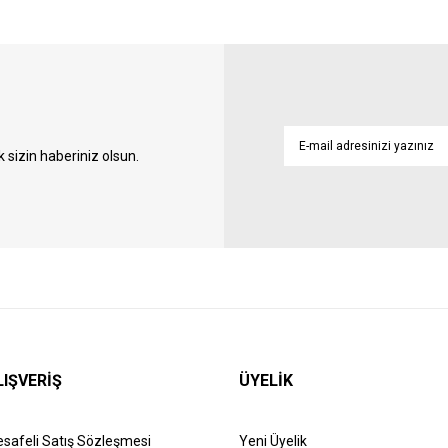
sizin haberiniz olsun.
LIŞVERİŞ
ÜYELİK
safeli Satış Sözleşmesi
Yeni Üyelik