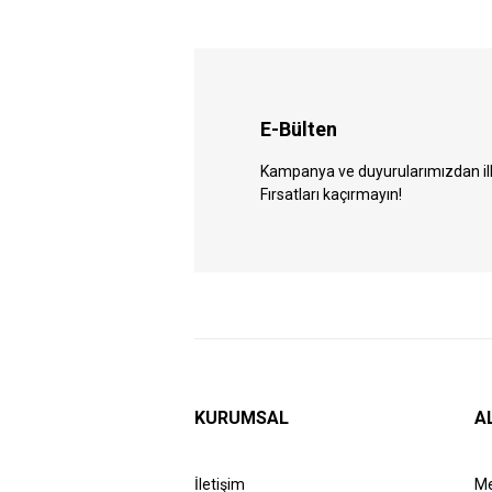
E-Bülten
Kampanya ve duyurularımızdan ilk 
Fırsatları kaçırmayın!
KURUMSAL
A
İletişim
Me