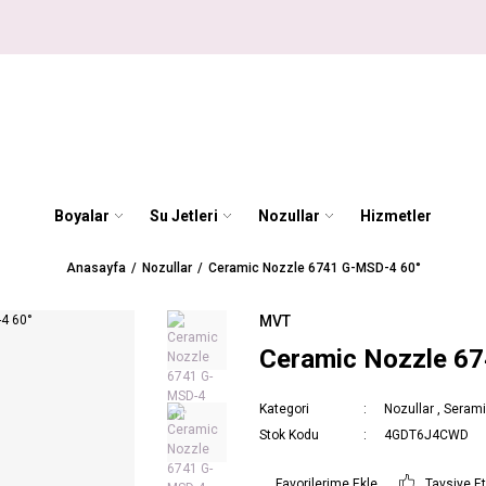
Boyalar
Su Jetleri
Nozullar
Hizmetler
Anasayfa
Nozullar
Ceramic Nozzle 6741 G-MSD-4 60°
MVT
Ceramic Nozzle 6
Kategori
Nozullar
,
Serami
Stok Kodu
4GDT6J4CWD
Tavsiye E