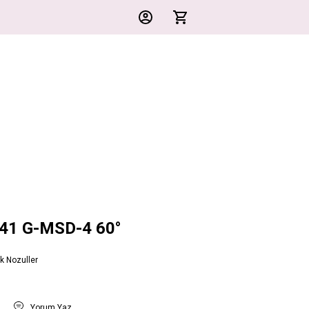
741 G-MSD-4 60°
k Nozuller
t
Yorum Yaz