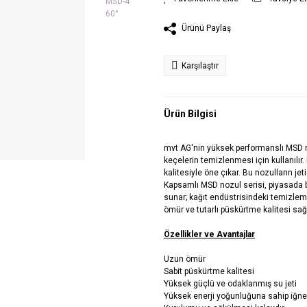
Ürünü Paylaş
Karşılaştır
Ürün Bilgisi
mvt AG'nin yüksek performanslı MSD noz
keçelerin temizlenmesi için kullanılır
kalitesiyle öne çıkar. Bu nozulların jet
Kapsamlı MSD nozul serisi, piyasada 
sunar; kağıt endüstrisindeki temizlem
ömür ve tutarlı püskürtme kalitesi sağl
Özellikler ve Avantajlar
Uzun ömür
Sabit püskürtme kalitesi
Yüksek güçlü ve odaklanmış su jeti
Yüksek enerji yoğunluğuna sahip iğne 