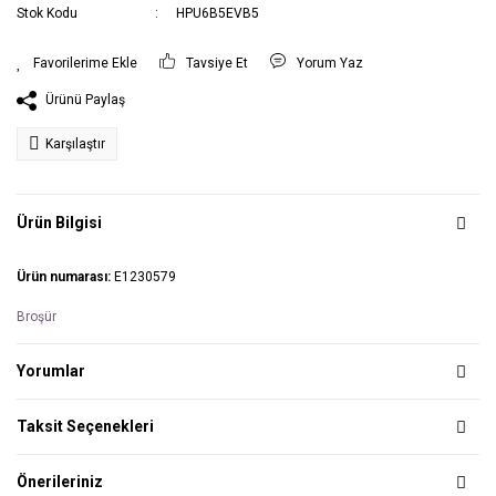
Stok Kodu
HPU6B5EVB5
Tavsiye Et
Yorum Yaz
Ürünü Paylaş
Karşılaştır
Ürün Bilgisi
Ürün numarası:
E1230579
Broşür
Yorumlar
Taksit Seçenekleri
Önerileriniz