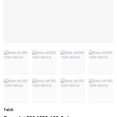
Falch