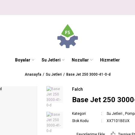
Boyalar
Su Jetleri
Nozullar
Hizmetler
Anasayfa
Su Jetleri
Base Jet 250 3000-41-0-d
Falch
Base Jet 250 3000
Kategori
Su Jetleri
,
Pompa
Stok Kodu
XX71D1BEUX
Tavsiye E