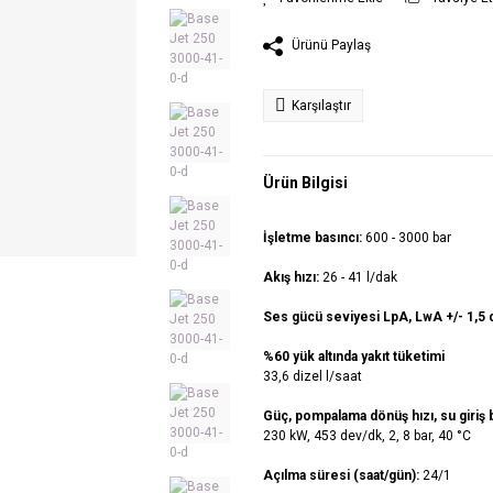
Ürünü Paylaş
Karşılaştır
Ürün Bilgisi
İşletme basıncı:
600 - 3000 bar
Akış hızı:
26 - 41 l/dak
Ses gücü seviyesi LpA, LwA +/- 1,5 
%60 yük altında yakıt tüketimi
33,6 dizel l/saat
Güç, pompalama dönüş hızı, su giriş ba
230 kW, 453 dev/dk, 2, 8 bar, 40 °C
Açılma süresi (saat/gün):
24/1