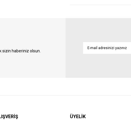
sizin haberiniz olsun.
LIŞVERİŞ
ÜYELİK