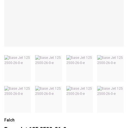
Falch