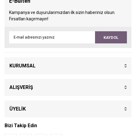
E-Bülten
Kampanya ve duyurularımızdan ilk sizin haberiniz olsun.
Fırsatları kaçırmayın!
KAYDOL
KURUMSAL
ALIŞVERİŞ
ÜYELİK
Bizi Takip Edin