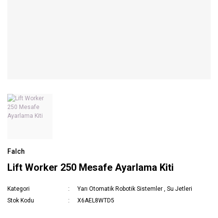
Falch
Lift Worker 250 Mesafe Ayarlama Kiti
Kategori
Yarı Otomatik Robotik Sistemler
,
Su Jetleri
Stok Kodu
X6AEL8WTD5