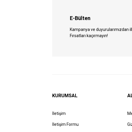
E-Bülten
Kampanya ve duyurularımızdan ilk 
Fırsatları kaçırmayın!
KURUMSAL
A
İletişim
Me
İletişim Formu
Gi