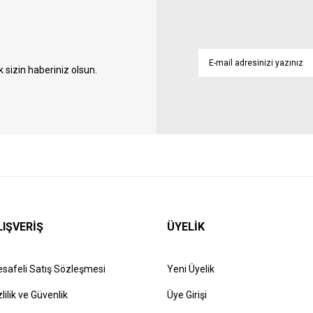
sizin haberiniz olsun.
LIŞVERİŞ
ÜYELİK
safeli Satış Sözleşmesi
Yeni Üyelik
zlilik ve Güvenlik
Üye Girişi