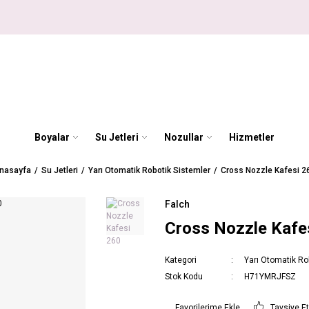
Boyalar
Su Jetleri
Nozullar
Hizmetler
nasayfa
Su Jetleri
Yarı Otomatik Robotik Sistemler
Cross Nozzle Kafesi 2
Falch
Cross Nozzle Kafe
Kategori
Yarı Otomatik Ro
Stok Kodu
H71YMRJFSZ
Tavsiye E